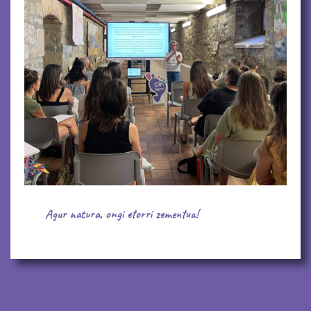
Agur natura, ongi etorri zementua!