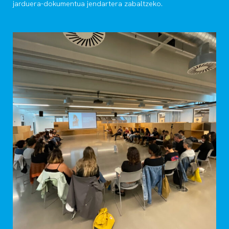
jarduera-dokumentua jendartera zabaltzeko.