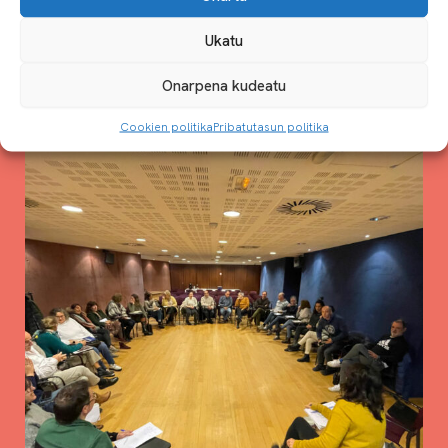
Ukatu
Onarpena kudeatu
Cookien politika
Pribatutasun politika