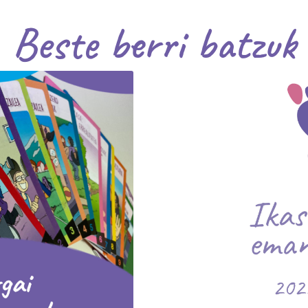
Beste berri batzuk